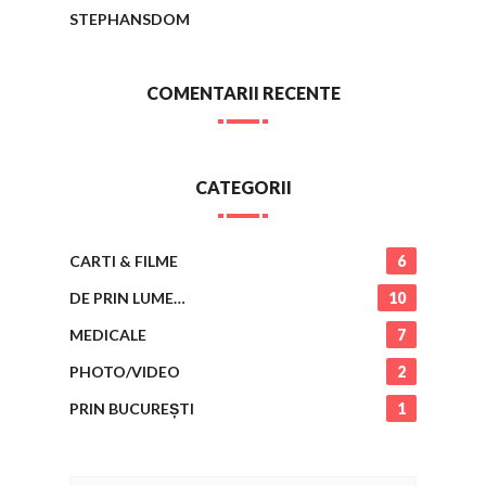
STEPHANSDOM
COMENTARII RECENTE
CATEGORII
CARTI & FILME
6
DE PRIN LUME…
10
MEDICALE
7
PHOTO/VIDEO
2
PRIN BUCUREȘTI
1