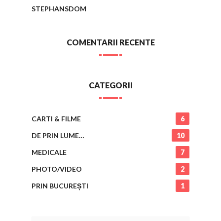
STEPHANSDOM
COMENTARII RECENTE
CATEGORII
CARTI & FILME
6
DE PRIN LUME…
10
MEDICALE
7
PHOTO/VIDEO
2
PRIN BUCUREȘTI
1